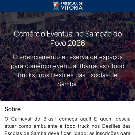
Comércio Eventual no Sambão do
Povo 2026
Credenciamento e reserva de espaços
para comércio eventual (barracas / food
trucks) nos Desfiles das Escolas de
Samba.
Sobre
O Carnaval do Brasil começa aqui! E quem deseja
atuar como ambulante e food truck nos Desfiles das
Escolas de Samba deve ficar ligado: as inscrições para